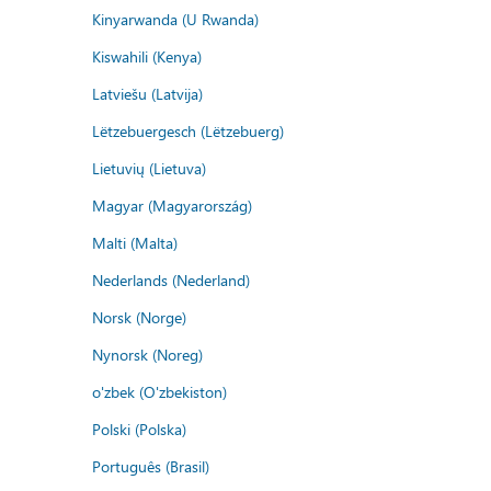
Kinyarwanda (U Rwanda)
Kiswahili (Kenya)
Latviešu (Latvija)
Lëtzebuergesch (Lëtzebuerg)
Lietuvių (Lietuva)
Magyar (Magyarország)
Malti (Malta)
Nederlands (Nederland)
Norsk (Norge)
Nynorsk (Noreg)
o'zbek (O'zbekiston)
Polski (Polska)
Português (Brasil)