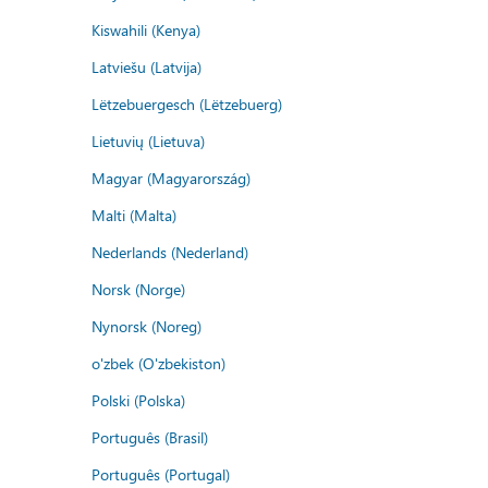
Kiswahili (Kenya)
Latviešu (Latvija)
Lëtzebuergesch (Lëtzebuerg)
Lietuvių (Lietuva)
Magyar (Magyarország)
Malti (Malta)
Nederlands (Nederland)
Norsk (Norge)
Nynorsk (Noreg)
o'zbek (O'zbekiston)
Polski (Polska)
Português (Brasil)
Português (Portugal)