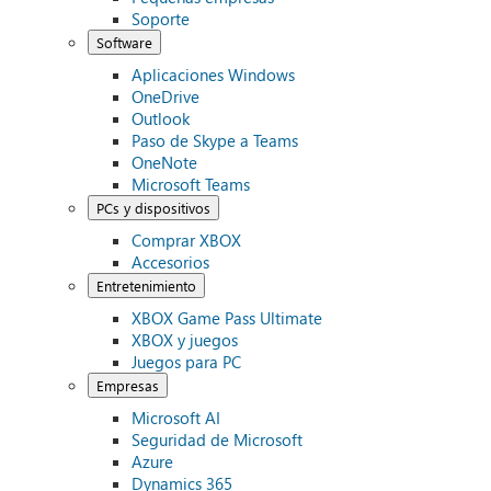
Soporte
Software
Aplicaciones Windows
OneDrive
Outlook
Paso de Skype a Teams
OneNote
Microsoft Teams
PCs y dispositivos
Comprar XBOX
Accesorios
Entretenimiento
XBOX Game Pass Ultimate
XBOX y juegos
Juegos para PC
Empresas
Microsoft AI
Seguridad de Microsoft
Azure
Dynamics 365