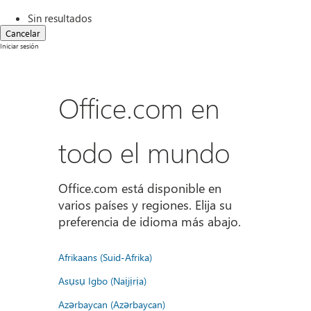
Sin resultados
Cancelar
Iniciar sesión
Office.com en
todo el mundo
Office.com está disponible en
varios países y regiones. Elija su
preferencia de idioma más abajo.
Afrikaans (Suid-Afrika)
Asụsụ Igbo (Naịjịrịa)
Azərbaycan (Azərbaycan)