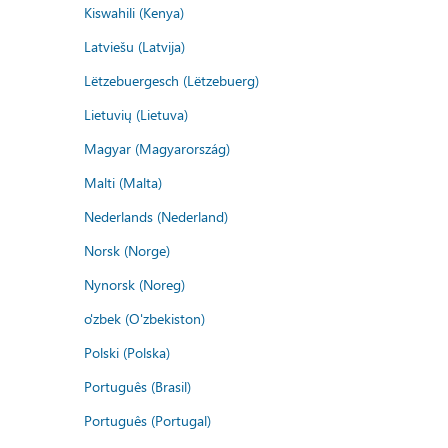
Kiswahili (Kenya)
Latviešu (Latvija)
Lëtzebuergesch (Lëtzebuerg)
Lietuvių (Lietuva)
Magyar (Magyarország)
Malti (Malta)
Nederlands (Nederland)
Norsk (Norge)
Nynorsk (Noreg)
o'zbek (O'zbekiston)
Polski (Polska)
Português (Brasil)
Português (Portugal)