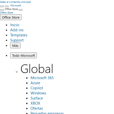
Saltar al contenido principal
Microsoft
Office Store
Office Store
Office Store
Inicio
Add-ins
Templates
Support
Más
Todo Microsoft
Global
Microsoft 365
Azure
Copilot
Windows
Surface
XBOX
Ofertas
Pequeñas empresas