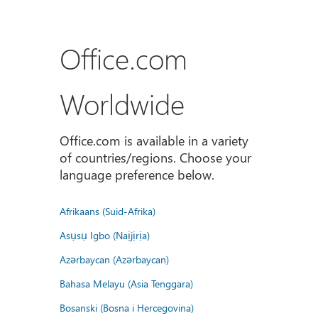
Office.com
Worldwide
Office.com is available in a variety
of countries/regions. Choose your
language preference below.
Afrikaans (Suid-Afrika)
Asụsụ Igbo (Naịjịrịa)
Azərbaycan (Azərbaycan)
Bahasa Melayu (Asia Tenggara)
Bosanski (Bosna i Hercegovina)