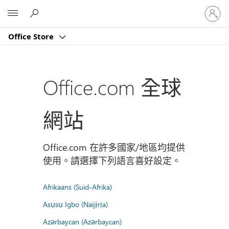
登
Microsoft
入
您
Office Store
的
帳
戶
Office.com 全球
網站
Office.com 在許多國家/地區均提供
使用。請選擇下列語言喜好設定。
Afrikaans (Suid-Afrika)
Asụsụ Igbo (Naịjịrịa)
Azərbaycan (Azərbaycan)