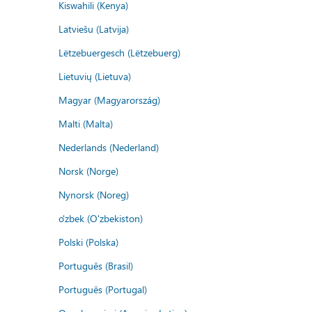
Kiswahili (Kenya)
Latviešu (Latvija)
Lëtzebuergesch (Lëtzebuerg)
Lietuvių (Lietuva)
Magyar (Magyarország)
Malti (Malta)
Nederlands (Nederland)
Norsk (Norge)
Nynorsk (Noreg)
o'zbek (O'zbekiston)
Polski (Polska)
Português (Brasil)
Português (Portugal)