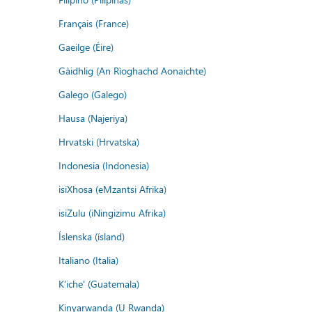
Français (France)
Gaeilge (Éire)
Gàidhlig (An Rìoghachd Aonaichte)
Galego (Galego)
Hausa (Najeriya)
Hrvatski (Hrvatska)
Indonesia (Indonesia)
isiXhosa (eMzantsi Afrika)
isiZulu (iNingizimu Afrika)
Íslenska (ísland)
Italiano (Italia)
K'iche' (Guatemala)
Kinyarwanda (U Rwanda)