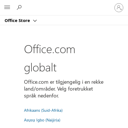
Logg
Microsoft
på
kontoe
Office Store
din
Office.com
globalt
Office.com er tilgjengelig i en rekke
land/områder. Velg foretrukket
språk nedenfor.
Afrikaans (Suid-Afrika)
Asụsụ Igbo (Naịjịrịa)