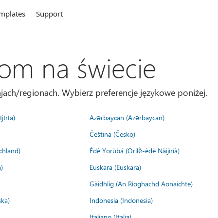
mplates
Support
com na świecie
jach/regionach. Wybierz preferencje językowe poniżej.
jịrịa)
Azərbaycan (Azərbaycan)
Čeština (Česko)
chland)
Èdè Yorùbá (Orilẹ̀-èdè Nàìjíríà)
)
Euskara (Euskara)
Gàidhlig (An Rìoghachd Aonaichte)
ska)
Indonesia (Indonesia)
Italiano (Italia)