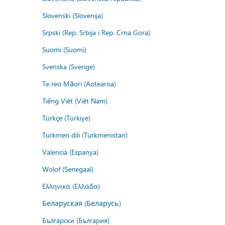
Slovenski (Slovenija)
Srpski (Rep. Srbija i Rep. Crna Gora)
Suomi (Suomi)
Svenska (Sverige)
Te reo Māori (Aotearoa)
Tiếng Việt (Việt Nam)
Türkçe (Türkiye)
Türkmen dili (Türkmenistan)
Valencià (Espanya)
Wolof (Senegaal)
Ελληνικά (Ελλάδα)
Беларуская (Беларусь)
Български (България)