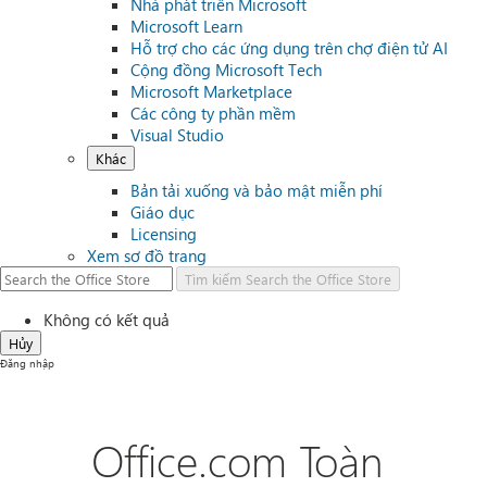
Nhà phát triển Microsoft
Microsoft Learn
Hỗ trợ cho các ứng dụng trên chợ điện tử AI
Cộng đồng Microsoft Tech
Microsoft Marketplace
Các công ty phần mềm
Visual Studio
Khác
Bản tải xuống và bảo mật miễn phí
Giáo dục
Licensing
Xem sơ đồ trang
Tìm kiếm
Search the Office Store
Không có kết quả
Hủy
Đăng nhập
Office.com Toàn