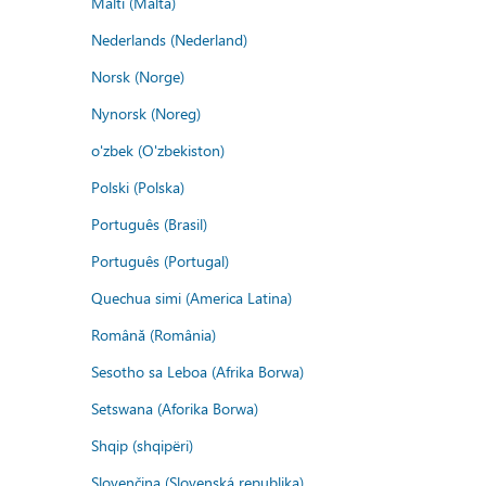
Malti (Malta)
Nederlands (Nederland)
Norsk (Norge)
Nynorsk (Noreg)
o'zbek (O'zbekiston)
Polski (Polska)
Português (Brasil)
Português (Portugal)
Quechua simi (America Latina)
Română (România)
Sesotho sa Leboa (Afrika Borwa)
Setswana (Aforika Borwa)
Shqip (shqipëri)
Slovenčina (Slovenská republika)