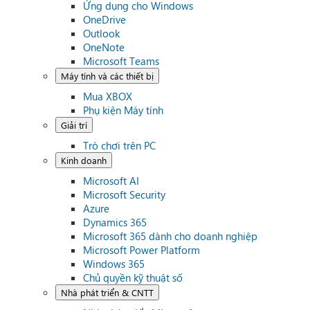
Ứng dụng cho Windows
OneDrive
Outlook
OneNote
Microsoft Teams
Máy tính và các thiết bị
Mua XBOX
Phụ kiện Máy tính
Giải trí
Trò chơi trên PC
Kinh doanh
Microsoft AI
Microsoft Security
Azure
Dynamics 365
Microsoft 365 dành cho doanh nghiệp
Microsoft Power Platform
Windows 365
Chủ quyền kỹ thuật số
Nhà phát triển & CNTT