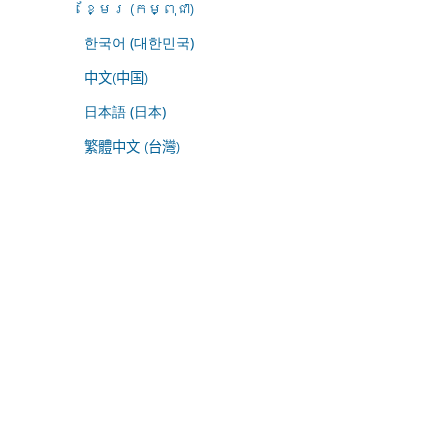
ខ្មែរ (កម្ពុជា)
한국어 (대한민국)
中文(中国)
日本語 (日本)
繁體中文 (台灣)