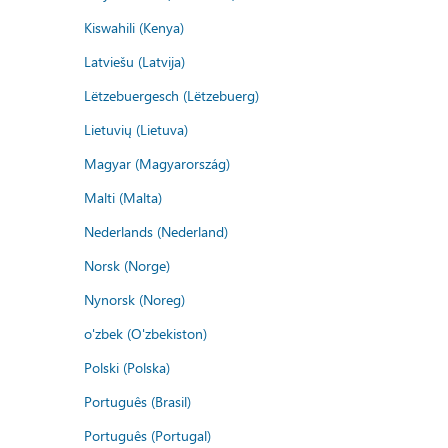
Kiswahili (Kenya)
Latviešu (Latvija)
Lëtzebuergesch (Lëtzebuerg)
Lietuvių (Lietuva)
Magyar (Magyarország)
Malti (Malta)
Nederlands (Nederland)
Norsk (Norge)
Nynorsk (Noreg)
o'zbek (O'zbekiston)
Polski (Polska)
Português (Brasil)
Português (Portugal)