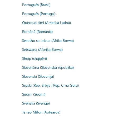
Português (Brasil)
Português (Portugal)
Quechua simi (America Latina)
Română (România)
Sesotho sa Leboa (Afrika Borwa)
Setswana (Aforika Borwa)
Shqip (shqipëri)
Slovenčina (Slovenská republika)
Slovenski (Slovenija)
Srpski (Rep. Srbija i Rep. Crna Gora)
Suomi (Suomi)
Svenska (Sverige)
Te reo Māori (Aotearoa)