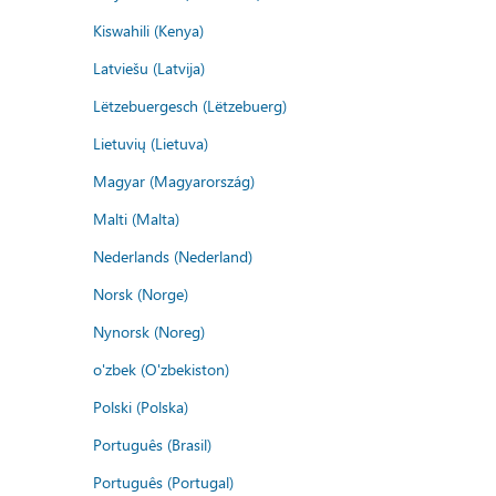
Kiswahili (Kenya)
Latviešu (Latvija)
Lëtzebuergesch (Lëtzebuerg)
Lietuvių (Lietuva)
Magyar (Magyarország)
Malti (Malta)
Nederlands (Nederland)
Norsk (Norge)
Nynorsk (Noreg)
o'zbek (O'zbekiston)
Polski (Polska)
Português (Brasil)
Português (Portugal)