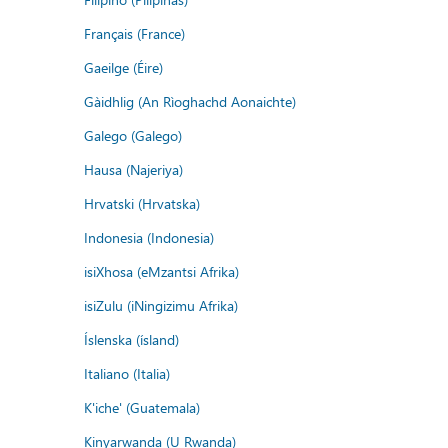
Français (France)
Gaeilge (Éire)
Gàidhlig (An Rìoghachd Aonaichte)
Galego (Galego)
Hausa (Najeriya)
Hrvatski (Hrvatska)
Indonesia (Indonesia)
isiXhosa (eMzantsi Afrika)
isiZulu (iNingizimu Afrika)
Íslenska (ísland)
Italiano (Italia)
K'iche' (Guatemala)
Kinyarwanda (U Rwanda)