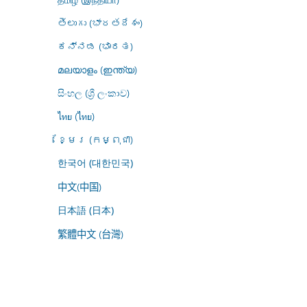
తెలుగు (భారతదేశం)
ಕನ್ನಡ (ಭಾರತ)
മലയാളം (ഇന്ത്യ)
සිංහල (ශ්‍රී ලංකාව)
ไทย (ไทย)
ខ្មែរ (កម្ពុជា)
한국어 (대한민국)
中文(中国)
日本語 (日本)
繁體中文 (台灣)