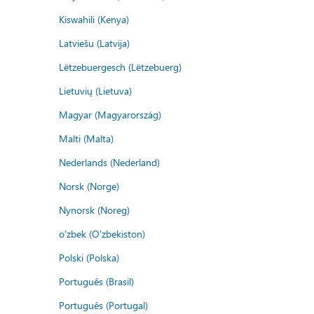
Kiswahili (Kenya)
Latviešu (Latvija)
Lëtzebuergesch (Lëtzebuerg)
Lietuvių (Lietuva)
Magyar (Magyarország)
Malti (Malta)
Nederlands (Nederland)
Norsk (Norge)
Nynorsk (Noreg)
o'zbek (O'zbekiston)
Polski (Polska)
Português (Brasil)
Português (Portugal)