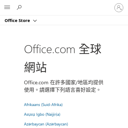
登
Microsoft
入
您
Office Store
的
帳
戶
Office.com 全球
網站
Office.com 在許多國家/地區均提供
使用。請選擇下列語言喜好設定。
Afrikaans (Suid-Afrika)
Asụsụ Igbo (Naịjịrịa)
Azərbaycan (Azərbaycan)