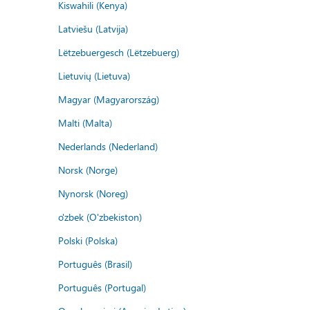
Kiswahili (Kenya)
Latviešu (Latvija)
Lëtzebuergesch (Lëtzebuerg)
Lietuvių (Lietuva)
Magyar (Magyarország)
Malti (Malta)
Nederlands (Nederland)
Norsk (Norge)
Nynorsk (Noreg)
o'zbek (O'zbekiston)
Polski (Polska)
Português (Brasil)
Português (Portugal)