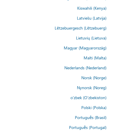
Kiswahili (Kenya)
Latviešu (Latvija)
Lëtzebuergesch (Lëtzebuerg)
Lietuvių (Lietuva)
Magyar (Magyarország)
Malti (Malta)
Nederlands (Nederland)
Norsk (Norge)
Nynorsk (Noreg)
o'zbek (O'zbekiston)
Polski (Polska)
Português (Brasil)
Português (Portugal)