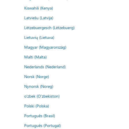
Kiswahili (Kenya)
Latviešu (Latvija)
Lëtzebuergesch (Lëtzebuerg)
Lietuvių (Lietuva)
Magyar (Magyarország)
Malti (Malta)
Nederlands (Nederland)
Norsk (Norge)
Nynorsk (Noreg)
o'zbek (O'zbekiston)
Polski (Polska)
Português (Brasil)
Português (Portugal)