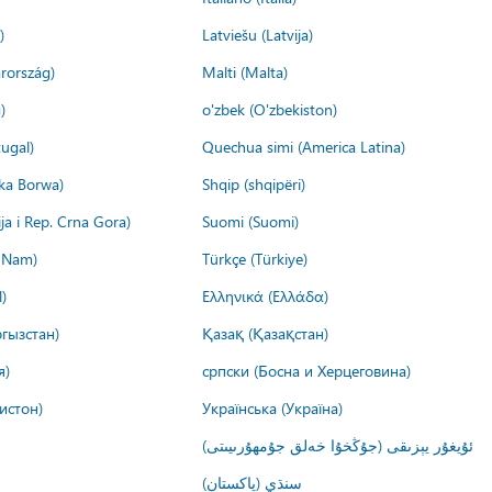
)
Latviešu (Latvija)
rország)
Malti (Malta)
)
o'zbek (O'zbekiston)
ugal)
Quechua simi (America Latina)
ika Borwa)
Shqip (shqipëri)
ija i Rep. Crna Gora)
Suomi (Suomi)
t Nam)
Türkçe (Türkiye)
)
Ελληνικά (Ελλάδα)
гызстан)
Қазақ (Қазақстан)
я)
српски (Босна и Херцеговина)
истон)
Українська (Україна)
ئۇيغۇر يېزىقى (جۇڭخۇا خەلق جۇمھۇرىيىتى)
سنڌي (پاکستان)