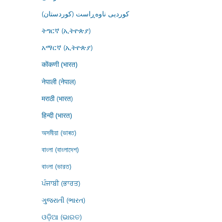
کوردیی ناوەڕاست (کوردستان)
ትግርኛ (ኢትዮጵያ)
አማርኛ (ኢትዮጵያ)
कोंकणी (भारत)
नेपाली (नेपाल)
मराठी (भारत)
हिन्दी (भारत)
অসমীয়া (ভাৰত)
বাংলা (বাংলাদেশ)
বাংলা (ভারত)
ਪੰਜਾਬੀ (ਭਾਰਤ)
ગુજરાતી (ભારત)
ଓଡ଼ିଆ (ଭାରତ)