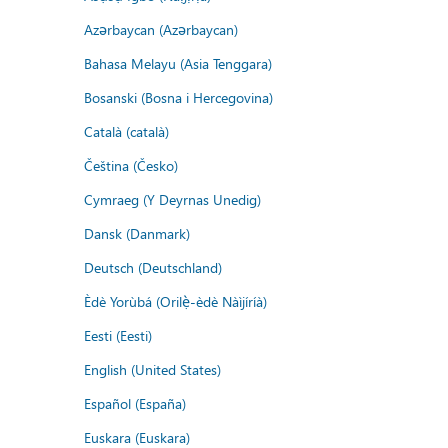
Azərbaycan (Azərbaycan)
Bahasa Melayu (Asia Tenggara)
Bosanski (Bosna i Hercegovina)
Català (català)
Čeština (Česko)
Cymraeg (Y Deyrnas Unedig)
Dansk (Danmark)
Deutsch (Deutschland)
Èdè Yorùbá (Orilẹ̀-èdè Nàìjíríà)
Eesti (Eesti)
English (United States)
Español (España)
Euskara (Euskara)