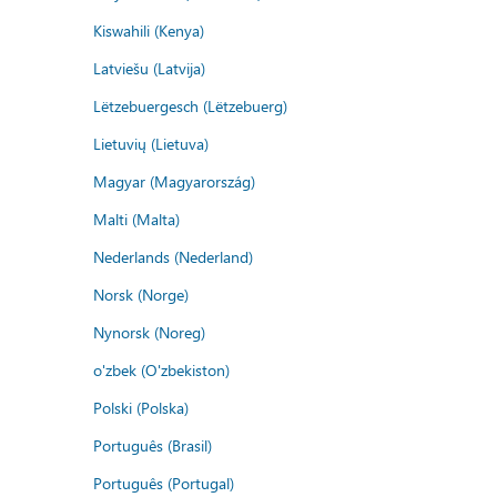
Kiswahili (Kenya)
Latviešu (Latvija)
Lëtzebuergesch (Lëtzebuerg)
Lietuvių (Lietuva)
Magyar (Magyarország)
Malti (Malta)
Nederlands (Nederland)
Norsk (Norge)
Nynorsk (Noreg)
o'zbek (O'zbekiston)
Polski (Polska)
Português (Brasil)
Português (Portugal)