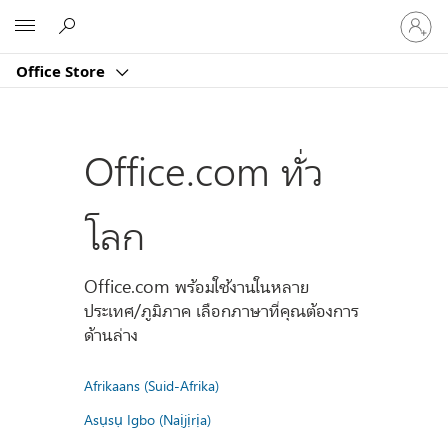
ลงชื่อ
Microsoft
เข้า
ใช้
Office Store
บัญชี
ของ
คุณ
Office.com ทั่ว
โลก
Office.com พร้อมใช้งานในหลาย
ประเทศ/ภูมิภาค เลือกภาษาที่คุณต้องการ
ด้านล่าง
Afrikaans (Suid-Afrika)
Asụsụ Igbo (Naịjịrịa)