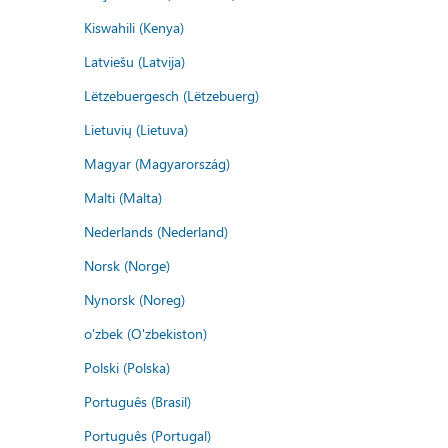
Kiswahili (Kenya)
Latviešu (Latvija)
Lëtzebuergesch (Lëtzebuerg)
Lietuvių (Lietuva)
Magyar (Magyarország)
Malti (Malta)
Nederlands (Nederland)
Norsk (Norge)
Nynorsk (Noreg)
o'zbek (O'zbekiston)
Polski (Polska)
Português (Brasil)
Português (Portugal)