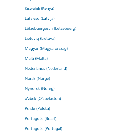
Kiswahili (Kenya)
Latviešu (Latvija)
Lëtzebuergesch (Lëtzebuerg)
Lietuvių (Lietuva)
Magyar (Magyarország)
Malti (Malta)
Nederlands (Nederland)
Norsk (Norge)
Nynorsk (Noreg)
o'zbek (O'zbekiston)
Polski (Polska)
Português (Brasil)
Português (Portugal)