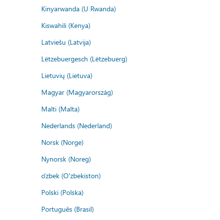
Kinyarwanda (U Rwanda)
Kiswahili (Kenya)
Latviešu (Latvija)
Lëtzebuergesch (Lëtzebuerg)
Lietuvių (Lietuva)
Magyar (Magyarország)
Malti (Malta)
Nederlands (Nederland)
Norsk (Norge)
Nynorsk (Noreg)
o'zbek (O'zbekiston)
Polski (Polska)
Português (Brasil)