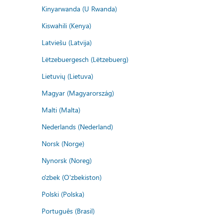
Kinyarwanda (U Rwanda)
Kiswahili (Kenya)
Latviešu (Latvija)
Lëtzebuergesch (Lëtzebuerg)
Lietuvių (Lietuva)
Magyar (Magyarország)
Malti (Malta)
Nederlands (Nederland)
Norsk (Norge)
Nynorsk (Noreg)
o'zbek (O'zbekiston)
Polski (Polska)
Português (Brasil)