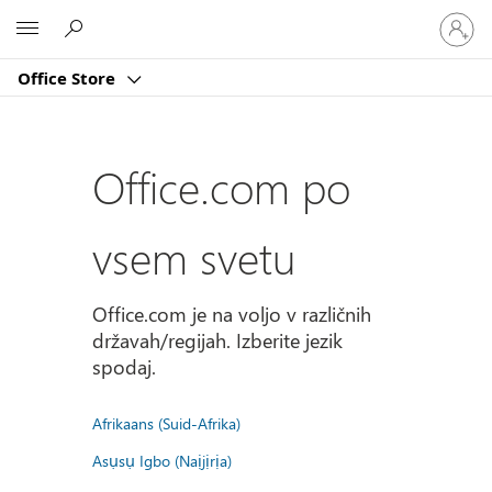
Vpišite
Microsoft
se
v
Office Store
svoj
račun
Office.com po
vsem svetu
Office.com je na voljo v različnih
državah/regijah. Izberite jezik
spodaj.
Afrikaans (Suid-Afrika)
Asụsụ Igbo (Naịjịrịa)