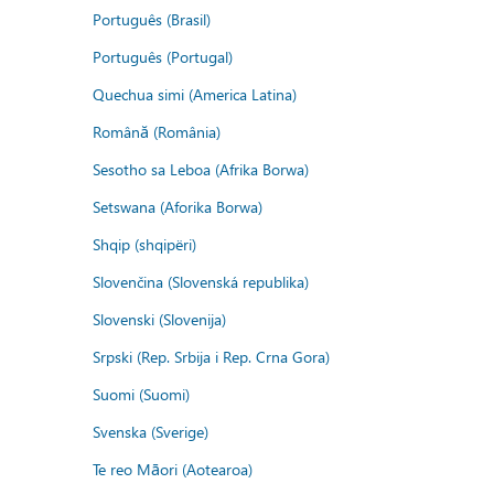
Português (Brasil)
Português (Portugal)
Quechua simi (America Latina)
Română (România)
Sesotho sa Leboa (Afrika Borwa)
Setswana (Aforika Borwa)
Shqip (shqipëri)
Slovenčina (Slovenská republika)
Slovenski (Slovenija)
Srpski (Rep. Srbija i Rep. Crna Gora)
Suomi (Suomi)
Svenska (Sverige)
Te reo Māori (Aotearoa)