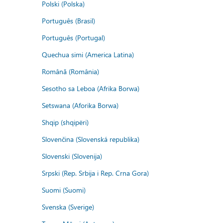
Polski (Polska)
Português (Brasil)
Português (Portugal)
Quechua simi (America Latina)
Română (România)
Sesotho sa Leboa (Afrika Borwa)
Setswana (Aforika Borwa)
Shqip (shqipëri)
Slovenčina (Slovenská republika)
Slovenski (Slovenija)
Srpski (Rep. Srbija i Rep. Crna Gora)
Suomi (Suomi)
Svenska (Sverige)