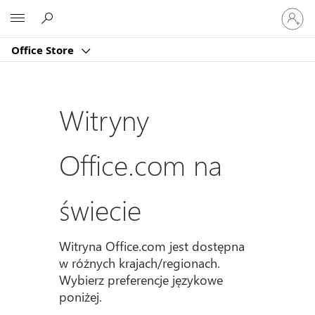
Zaloguj
Microsoft
się
do
Office Store
swojeg
konta
Witryny
Office.com na
świecie
Witryna Office.com jest dostępna
w różnych krajach/regionach.
Wybierz preferencje językowe
poniżej.