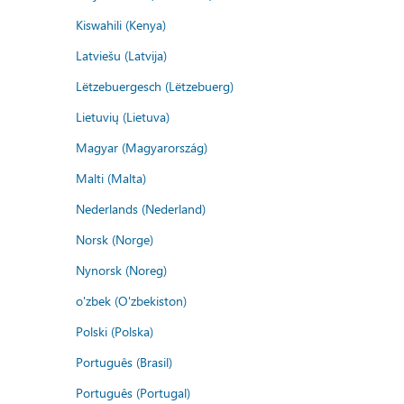
Kiswahili (Kenya)
Latviešu (Latvija)
Lëtzebuergesch (Lëtzebuerg)
Lietuvių (Lietuva)
Magyar (Magyarország)
Malti (Malta)
Nederlands (Nederland)
Norsk (Norge)
Nynorsk (Noreg)
o'zbek (O'zbekiston)
Polski (Polska)
Português (Brasil)
Português (Portugal)