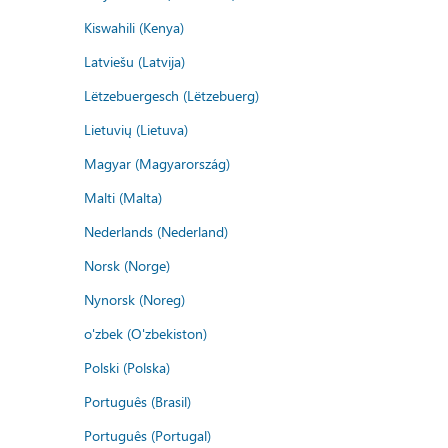
Kiswahili (Kenya)
Latviešu (Latvija)
Lëtzebuergesch (Lëtzebuerg)
Lietuvių (Lietuva)
Magyar (Magyarország)
Malti (Malta)
Nederlands (Nederland)
Norsk (Norge)
Nynorsk (Noreg)
o'zbek (O'zbekiston)
Polski (Polska)
Português (Brasil)
Português (Portugal)