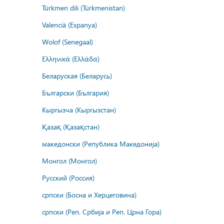
Türkmen dili (Türkmenistan)
Valencià (Espanya)
Wolof (Senegaal)
Ελληνικά (Ελλάδα)
Беларуская (Беларусь)
Български (България)
Кыргызча (Кыргызстан)
Қазақ (Қазақстан)
македонски (Република Македонија)
Монгол (Монгол)
Русский (Россия)
српски (Босна и Херцеговина)
српски (Реп. Србија и Реп. Црна Гора)