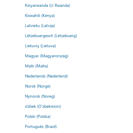
Kinyarwanda (U Rwanda)
Kiswahili (Kenya)
Latviešu (Latvija)
Lëtzebuergesch (Lëtzebuerg)
Lietuvių (Lietuva)
Magyar (Magyarország)
Malti (Malta)
Nederlands (Nederland)
Norsk (Norge)
Nynorsk (Noreg)
o'zbek (O'zbekiston)
Polski (Polska)
Português (Brasil)