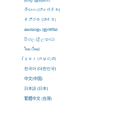
తెలుగు (భారతదేశం)
ಕನ್ನಡ (ಭಾರತ)
മലയാളം (ഇന്ത്യ)
සිංහල (ශ්‍රී ලංකාව)
ไทย (ไทย)
ខ្មែរ (កម្ពុជា)
한국어 (대한민국)
中文(中国)
日本語 (日本)
繁體中文 (台灣)