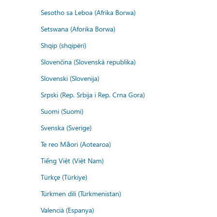
Sesotho sa Leboa (Afrika Borwa)
Setswana (Aforika Borwa)
Shqip (shqipëri)
Slovenčina (Slovenská republika)
Slovenski (Slovenija)
Srpski (Rep. Srbija i Rep. Crna Gora)
Suomi (Suomi)
Svenska (Sverige)
Te reo Māori (Aotearoa)
Tiếng Việt (Việt Nam)
Türkçe (Türkiye)
Türkmen dili (Türkmenistan)
Valencià (Espanya)