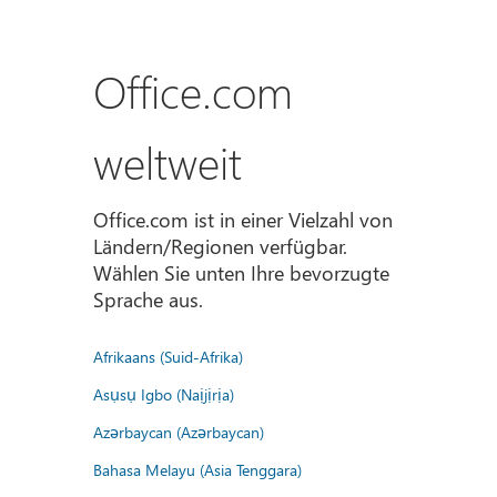
Office.com
weltweit
Office.com ist in einer Vielzahl von
Ländern/Regionen verfügbar.
Wählen Sie unten Ihre bevorzugte
Sprache aus.
Afrikaans (Suid-Afrika)
Asụsụ Igbo (Naịjịrịa)
Azərbaycan (Azərbaycan)
Bahasa Melayu (Asia Tenggara)