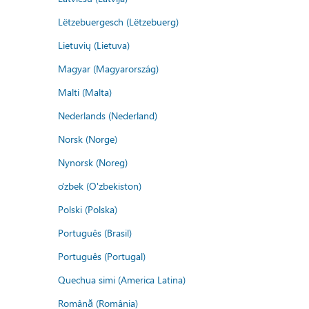
Lëtzebuergesch (Lëtzebuerg)
Lietuvių (Lietuva)
Magyar (Magyarország)
Malti (Malta)
Nederlands (Nederland)
Norsk (Norge)
Nynorsk (Noreg)
o'zbek (O'zbekiston)
Polski (Polska)
Português (Brasil)
Português (Portugal)
Quechua simi (America Latina)
Română (România)