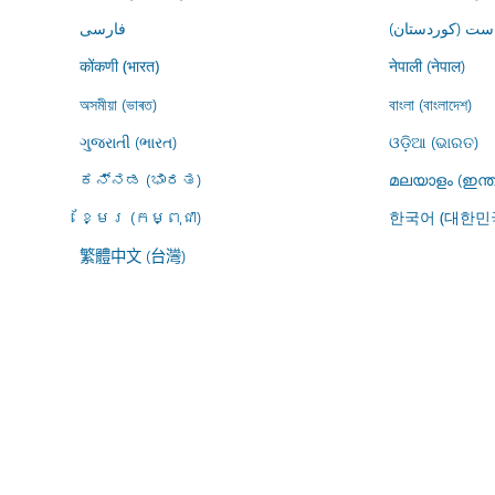
ڕاست (کوردستان
فارسى
नेपाली (नेपाल)
कोंकणी (भारत)
অসমীয়া (ভাৰত)
বাংলা (বাংলাদেশ)
ગુજરાતી (ભારત)
ଓଡ଼ିଆ (ଭାରତ)
ಕನ್ನಡ (ಭಾರತ)
മലയാളം (ഇന്ത
ខ្មែរ (កម្ពុជា)
한국어 (대한민
繁體中文 (台灣)