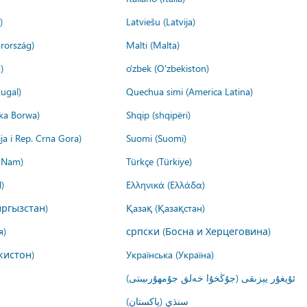
)
Latviešu (Latvija)
rország)
Malti (Malta)
)
o'zbek (O'zbekiston)
ugal)
Quechua simi (America Latina)
ika Borwa)
Shqip (shqipëri)
ija i Rep. Crna Gora)
Suomi (Suomi)
t Nam)
Türkçe (Türkiye)
)
Ελληνικά (Ελλάδα)
ргызстан)
Қазақ (Қазақстан)
я)
српски (Босна и Херцеговина)
кистон)
Українська (Україна)
ئۇيغۇر يېزىقى (جۇڭخۇا خەلق جۇمھۇرىيىتى)
سنڌي (پاکستان)