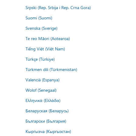
Srpski (Rep. Srbija i Rep. Crna Gora)
Suomi (Suomi)
Svenska (Sverige)
Te reo Māori (Aotearoa)
Tiếng Việt (Việt Nam)
Türkçe (Türkiye)
Türkmen dili (Türkmenistan)
Valencià (Espanya)
Wolof (Senegaal)
Ελληνικά (Ελλάδα)
Беларуская (Беларусь)
Български (България)
Кыргызча (Кыргызстан)