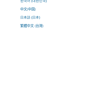
한국어 (대한민국)
中文(中国)
日本語 (日本)
繁體中文 (台灣)