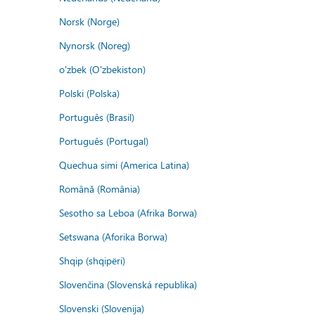
Norsk (Norge)
Nynorsk (Noreg)
o'zbek (O'zbekiston)
Polski (Polska)
Português (Brasil)
Português (Portugal)
Quechua simi (America Latina)
Română (România)
Sesotho sa Leboa (Afrika Borwa)
Setswana (Aforika Borwa)
Shqip (shqipëri)
Slovenčina (Slovenská republika)
Slovenski (Slovenija)