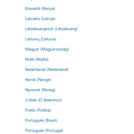
Kiswahili (Kenya)
Latviešu (Latvija)
Lëtzebuergesch (Lëtzebuerg)
Lietuvių (Lietuva)
Magyar (Magyarország)
Malti (Malta)
Nederlands (Nederland)
Norsk (Norge)
Nynorsk (Noreg)
o'zbek (O'zbekiston)
Polski (Polska)
Português (Brasil)
Português (Portugal)