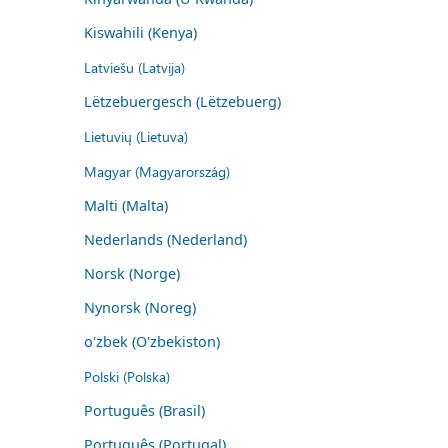
Kiswahili (Kenya)
Latviešu (Latvija)
Lëtzebuergesch (Lëtzebuerg)
Lietuvių (Lietuva)
Magyar (Magyarország)
Malti (Malta)
Nederlands (Nederland)
Norsk (Norge)
Nynorsk (Noreg)
o'zbek (O'zbekiston)
Polski (Polska)
Português (Brasil)
Português (Portugal)