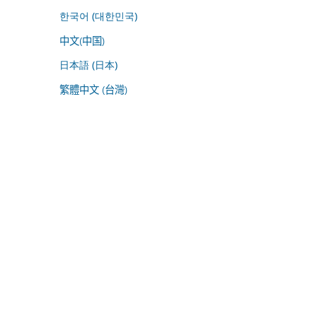
한국어 (대한민국)
中文(中国)
日本語 (日本)
繁體中文 (台灣)