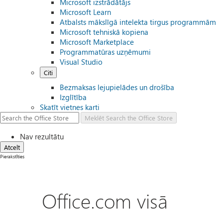
Microsoft izstrādātājs
Microsoft Learn
Atbalsts mākslīgā intelekta tirgus programmām
Microsoft tehniskā kopiena
Microsoft Marketplace
Programmatūras uzņēmumi
Visual Studio
Citi
Bezmaksas lejupielādes un drošība
Izglītība
Skatīt vietnes karti
Meklēt
Search the Office Store
Nav rezultātu
Atcelt
Pierakstīties
Office.com visā