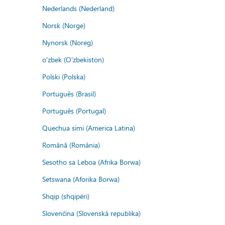
Nederlands (Nederland)
Norsk (Norge)
Nynorsk (Noreg)
o'zbek (O'zbekiston)
Polski (Polska)
Português (Brasil)
Português (Portugal)
Quechua simi (America Latina)
Română (România)
Sesotho sa Leboa (Afrika Borwa)
Setswana (Aforika Borwa)
Shqip (shqipëri)
Slovenčina (Slovenská republika)