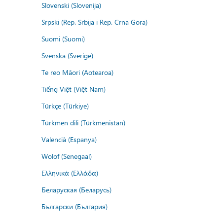
Slovenski (Slovenija)
Srpski (Rep. Srbija i Rep. Crna Gora)
Suomi (Suomi)
Svenska (Sverige)
Te reo Māori (Aotearoa)
Tiếng Việt (Việt Nam)
Türkçe (Türkiye)
Türkmen dili (Türkmenistan)
Valencià (Espanya)
Wolof (Senegaal)
Ελληνικά (Ελλάδα)
Беларуская (Беларусь)
Български (България)