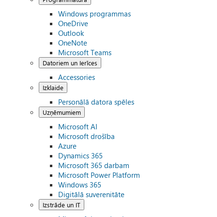
Windows programmas
OneDrive
Outlook
OneNote
Microsoft Teams
Datoriem un Ierīces
Accessories
Izklaide
Personālā datora spēles
Uzņēmumiem
Microsoft AI
Microsoft drošība
Azure
Dynamics 365
Microsoft 365 darbam
Microsoft Power Platform
Windows 365
Digitālā suverenitāte
Izstrāde un IT