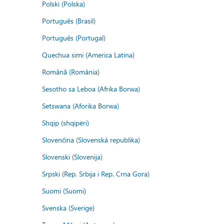
Polski (Polska)
Português (Brasil)
Português (Portugal)
Quechua simi (America Latina)
Română (România)
Sesotho sa Leboa (Afrika Borwa)
Setswana (Aforika Borwa)
Shqip (shqipëri)
Slovenčina (Slovenská republika)
Slovenski (Slovenija)
Srpski (Rep. Srbija i Rep. Crna Gora)
Suomi (Suomi)
Svenska (Sverige)