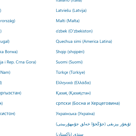
)
Latviešu (Latvija)
rország)
Malti (Malta)
)
o'zbek (O'zbekiston)
ugal)
Quechua simi (America Latina)
ika Borwa)
Shqip (shqipëri)
ija i Rep. Crna Gora)
Suomi (Suomi)
t Nam)
Türkçe (Türkiye)
)
Ελληνικά (Ελλάδα)
ргызстан)
Қазақ (Қазақстан)
я)
српски (Босна и Херцеговина)
кистон)
Українська (Україна)
ئۇيغۇر يېزىقى (جۇڭخۇا خەلق جۇمھۇرىيىتى)
سنڌي (پاکستان)