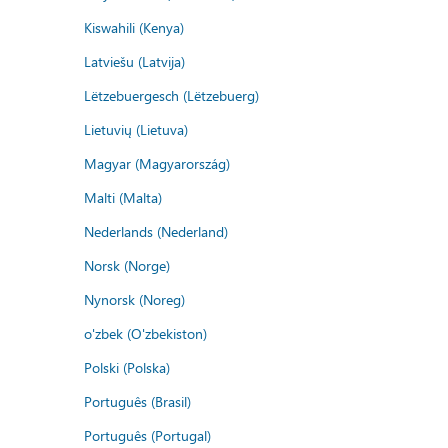
Kiswahili (Kenya)
Latviešu (Latvija)
Lëtzebuergesch (Lëtzebuerg)
Lietuvių (Lietuva)
Magyar (Magyarország)
Malti (Malta)
Nederlands (Nederland)
Norsk (Norge)
Nynorsk (Noreg)
o'zbek (O'zbekiston)
Polski (Polska)
Português (Brasil)
Português (Portugal)