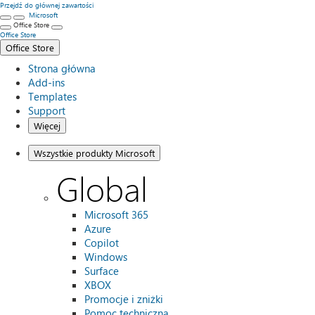
Przejdź do głównej zawartości
Microsoft
Office Store
Office Store
Office Store
Strona główna
Add-ins
Templates
Support
Więcej
Wszystkie produkty Microsoft
Global
Microsoft 365
Azure
Copilot
Windows
Surface
XBOX
Promocje i zniżki
Pomoc techniczna