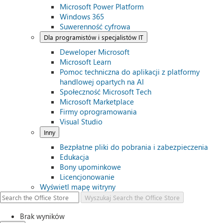
Microsoft Power Platform
Windows 365
Suwerenność cyfrowa
Dla programistów i specjalistów IT
Deweloper Microsoft
Microsoft Learn
Pomoc techniczna do aplikacji z platformy
handlowej opartych na AI
Społeczność Microsoft Tech
Microsoft Marketplace
Firmy oprogramowania
Visual Studio
Inny
Bezpłatne pliki do pobrania i zabezpieczenia
Edukacja
Bony upominkowe
Licencjonowanie
Wyświetl mapę witryny
Wyszukaj
Search the Office Store
Brak wyników