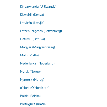
Kinyarwanda (U Rwanda)
Kiswahili (Kenya)
Latviešu (Latvija)
Lëtzebuergesch (Lëtzebuerg)
Lietuvių (Lietuva)
Magyar (Magyarország)
Malti (Malta)
Nederlands (Nederland)
Norsk (Norge)
Nynorsk (Noreg)
o'zbek (O'zbekiston)
Polski (Polska)
Português (Brasil)