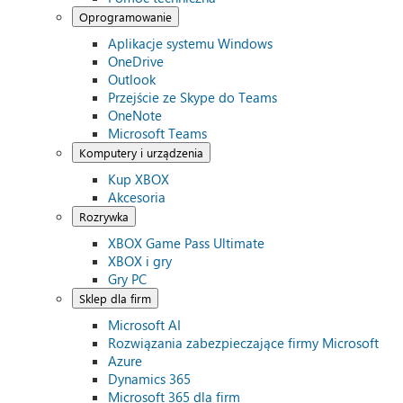
Oprogramowanie
Aplikacje systemu Windows
OneDrive
Outlook
Przejście ze Skype do Teams
OneNote
Microsoft Teams
Komputery i urządzenia
Kup XBOX
Akcesoria
Rozrywka
XBOX Game Pass Ultimate
XBOX i gry
Gry PC
Sklep dla firm
Microsoft AI
Rozwiązania zabezpieczające firmy Microsoft
Azure
Dynamics 365
Microsoft 365 dla firm