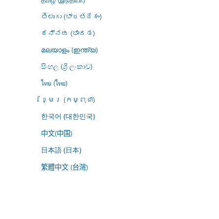
తెలుగు (భారతదేశం)
ಕನ್ನಡ (ಭಾರತ)
മലയാളം (ഇന്ത്യ)
සිංහල (ශ්‍රී ලංකාව)
ไทย (ไทย)
ខ្មែរ (កម្ពុជា)
한국어 (대한민국)
中文(中国)
日本語 (日本)
繁體中文 (台灣)