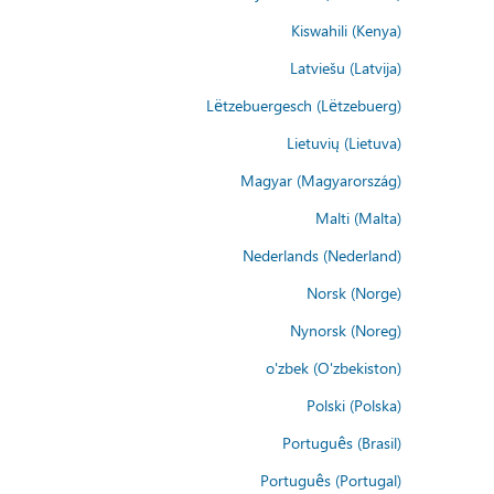
Kiswahili (Kenya)
Latviešu (Latvija)
Lëtzebuergesch (Lëtzebuerg)
Lietuvių (Lietuva)
Magyar (Magyarország)
Malti (Malta)
Nederlands (Nederland)
Norsk (Norge)
Nynorsk (Noreg)
o'zbek (O'zbekiston)
Polski (Polska)
Português (Brasil)
Português (Portugal)