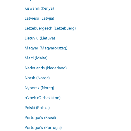
Kiswahili (Kenya)
Latviešu (Latvija)
Lëtzebuergesch (Lëtzebuerg)
Lietuvių (Lietuva)
Magyar (Magyarország)
Malti (Malta)
Nederlands (Nederland)
Norsk (Norge)
Nynorsk (Noreg)
o'zbek (O'zbekiston)
Polski (Polska)
Português (Brasil)
Português (Portugal)