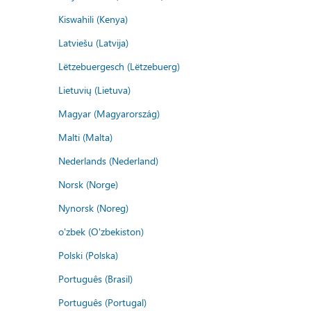
Kiswahili (Kenya)
Latviešu (Latvija)
Lëtzebuergesch (Lëtzebuerg)
Lietuvių (Lietuva)
Magyar (Magyarország)
Malti (Malta)
Nederlands (Nederland)
Norsk (Norge)
Nynorsk (Noreg)
o'zbek (O'zbekiston)
Polski (Polska)
Português (Brasil)
Português (Portugal)