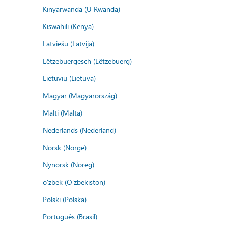
Kinyarwanda (U Rwanda)
Kiswahili (Kenya)
Latviešu (Latvija)
Lëtzebuergesch (Lëtzebuerg)
Lietuvių (Lietuva)
Magyar (Magyarország)
Malti (Malta)
Nederlands (Nederland)
Norsk (Norge)
Nynorsk (Noreg)
o'zbek (O'zbekiston)
Polski (Polska)
Português (Brasil)